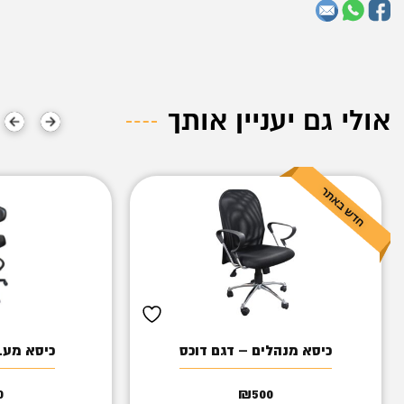
אולי גם יעניין אותך
כיסא מנהלים – דגם דוכס
כיסא מעבדה
0
₪
500