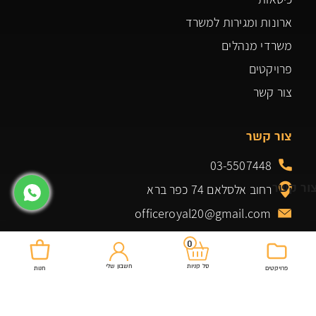
ארונות ומגירות למשרד
משרדי מנהלים
פרויקטים
צור קשר
צור קשר
03-5507448
ור קשר
רחוב אלסלאם 74 כפר ברא
officeroyal20@gmail.com
0
חשבון שלי
סל קניות
פרויקטים
חנות
מוצרים שלנו
שולחנות למשרד
כיסא מנהל