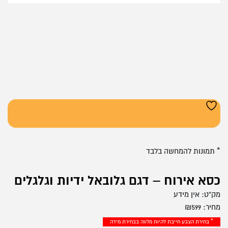
* תמונות להמחשה בלבד
כסא אירוח – דגם גלובאל ידיות וגלגלים
מק"ט:
אין מידע
מחיר:
599
₪
* בחירת הצבע חייבת להיות מלווה בבחירת מידה