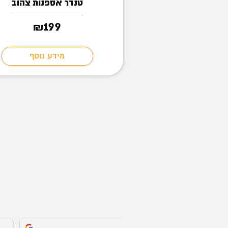
ל הקוראים
טנדר אספנות צהוב
199
209
₪
₪
מידע נוסף
מידע נוסף