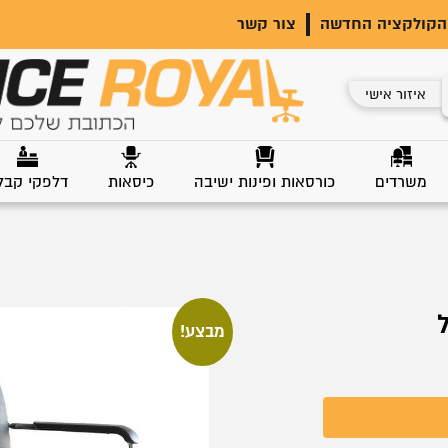
הקולקציה החדשה
צור קשר
איזור אישי
משרדים
כורסאות ופינות ישיבה
כיסאות
דלפקי קבל
מבצע!