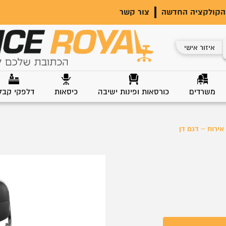
הקולקציה החדשה
צור קשר
איזור אישי
משרדים
כורסאות ופינות ישיבה
כיסאות
דלפקי קבל
אירוח – דגם דן