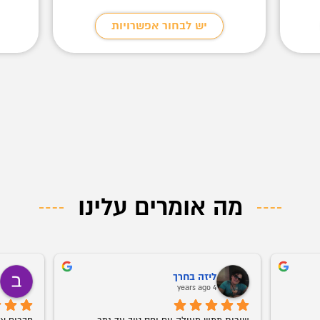
יש לבחור אפשרויות
מה אומרים עלינו
ליזה בחרך
ב
o
4 years ago