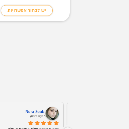
מחירים:
בחור אפשרויות
יש לבחור אפשרויות
עד
Nora Zoabi
Vitali Kush
4 years ago