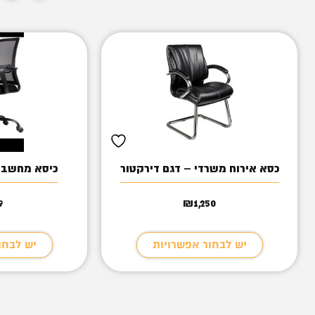
כסא אירוח משרדי – דגם דירקטור
כיסא מחשב ג
9
₪
1,250
יש לבחור אפשרויות
יש לבחו