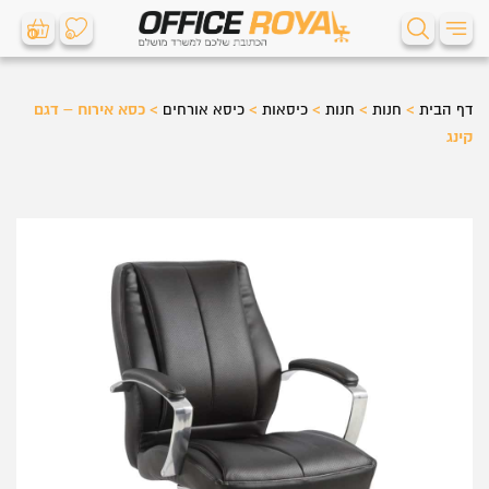
0
0
דף הבית
>
חנות
>
חנות
>
כיסאות
>
כיסא אורחים
>
כסא אירוח – דגם
קינג