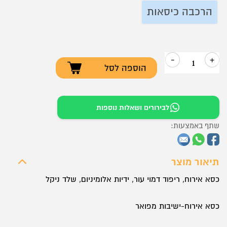
הרכבה כיסאות
-
+
הוספה לסל
כמות
של
כסא
לבירורים ושאלות נוספות
אירוח
שתף באמצעות:
–
דגם
קינג
תיאור מוצר
כסא אירוח, ריפוד דמוי עור, ידיות אלומיניום, שלד ניקל
כסא אירוח-ישיבות מפואר