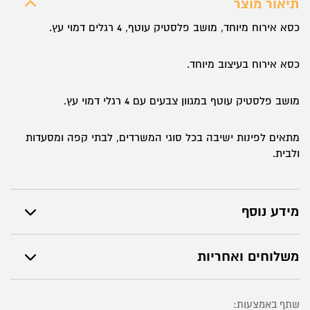
תיאור מוצר
דגם
כסא אירוח מיוחד, מושב פלסטיק עוטף, 4 רגלים דמוי עץ.
קתרין
פלסטיק
כסא אירוח בעיצוב מיוחד.
רגלי
עץ
מושב פלסטיק עוטף במגוון צבעים עם 4 רגלי דמוי עץ.
מתאים לפינות ישיבה בכל סוגי המשרדים, לבתי קפה ומסעדות
ולבית.
מידע נוסף
משלוחים ואחריות
שתף באמצעות: