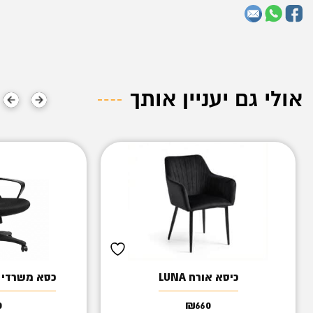
אולי גם יעניין אותך
כיסא אורח LUNA
כסא משרדי ד
0
₪
660