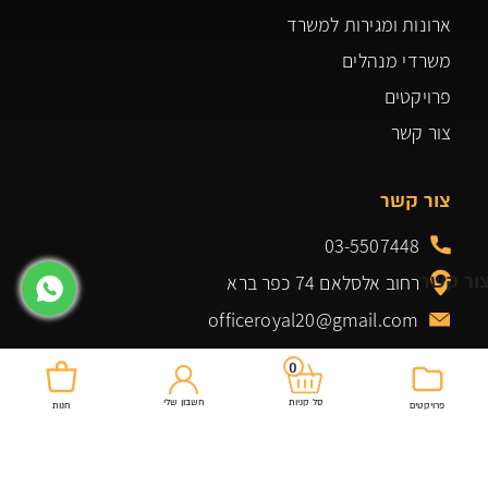
ארונות ומגירות למשרד
משרדי מנהלים
פרויקטים
צור קשר
צור קשר
03-5507448
ור קשר
רחוב אלסלאם 74 כפר ברא
officeroyal20@gmail.com
0
חשבון שלי
סל קניות
פרויקטים
חנות
מוצרים שלנו
שולחנות למשרד
כיסא מנהל