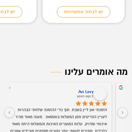
יש לבחור אפשרויות
יש לבחו
מה אומרים עלינו
Avi Levy
5 years ago
הזמנתי און ליין בשבת. תוך כדי ההזמנה שלחתי הבהרות 
אופיסרויאל שנותנים שירות חלומי. ממש נדיר בנוף העסקים 
לעניין הפריטים וזמן המשלוח בווטסאפ.  מענה מאוד מהיר 
איכותי ומדויק. עלות המוצרים האיכות והמשלוח היתה מאוד 
כלכלית. מחירים לטעמי יותר נמוכים מספקים מובילים אחרים 