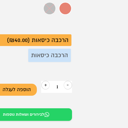
כתום
שחור
הרכבה כיסאות (₪40.00)
הרכבה כיסאות
+
-
הוספה לעגלה
כמות
של
כסא
לבירורים ושאלות נוספות
אירוח
–