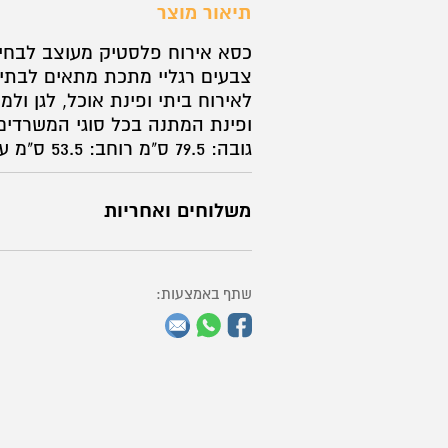
תיאור מוצר
דגם
שילת
כסא אירוח פלסטיק מעוצב לבחיר
צבעים רגליי מתכת מתאים לבתי
לאירוח ביתי ופינת אוכל, לגן ול
ופינת המתנה בכל סוגי המשרדים
גובה: 79.5 ס"מ רוחב: 53.5 ס"מ עומק: 58 ס"מ
משלוחים ואחריות
שתף באמצעות: