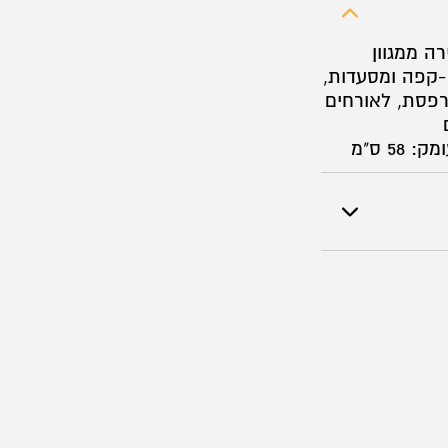
ה ממגוון
-קפה ומסעדות,
מרפסת, לאורחים