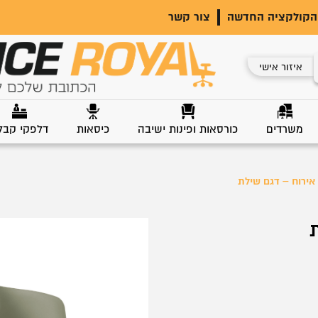
הקולקציה החדשה
צור קשר
איזור אישי
משרדים
כורסאות ופינות ישיבה
כיסאות
דלפקי קבל
אירוח – דגם שילת