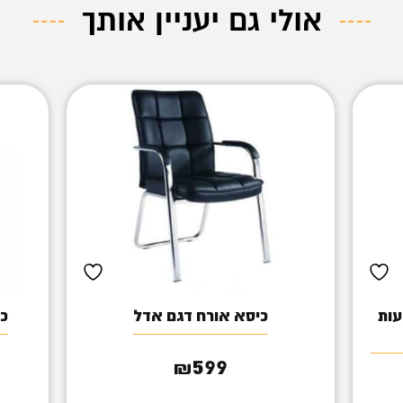
אולי גם יעניין אותך
עות
כיסא אורח דגם אדל
כס
599
₪