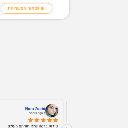
בחור אפשרויות
יש לבחור אפשרויות
Nora Zoabi
Vitali Kush
4 years ago
שירות ברמה הכי גבוהה! אין דברים כאלה. 
שירות ברמה שלא חוויתם מעולם.