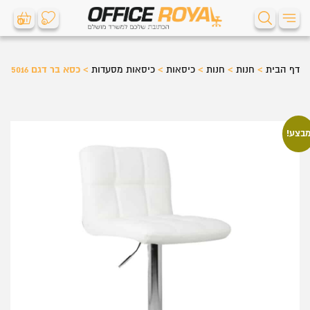
0
0
דף הבית
>
חנות
>
חנות
>
כיסאות
>
כיסאות מסעדות
>
כסא בר דגם 5016
בצע!