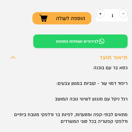
+
-
הוספה לעגלה
כמות
של
כסא
לבירורים ושאלות נוספות
בר
דגם
תיאור מוצר
5016
כסא בר עם בוכנה
ריפוד דמוי עור - קוביות במגוון צבעים:
רגל ניקל עם מנגנון לשינוי גובה המושב
מתאים לבתי-קפה ומסעדות, לפינת בר ודלפקי מטבח ביתיים
ודלפקי קפטריה בכל סוגי המשרדים