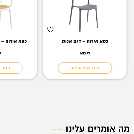
כסא אירוח – דגם אנוק
כסא אירוח – ד
0
₪
179
בחר אפשרויות
בחר א
מה אומרים עלינו