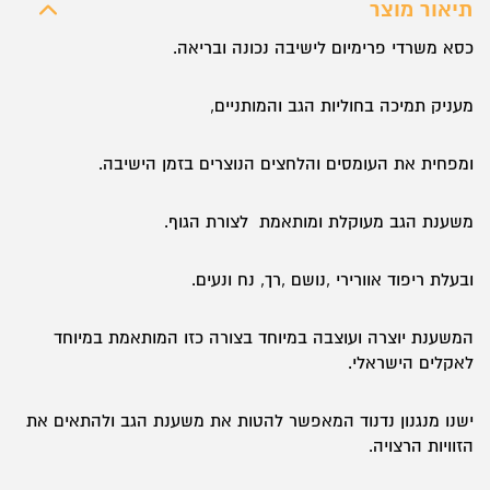
תיאור מוצר
כסא משרדי פרימיום לישיבה נכונה ובריאה.
מעניק תמיכה בחוליות הגב והמותניים,
ומפחית את העומסים והלחצים הנוצרים בזמן הישיבה.
משענת הגב מעוקלת ומותאמת לצורת הגוף.
ובעלת ריפוד אוורירי ,נושם ,רך, נח ונעים.
המשענת יוצרה ועוצבה במיוחד בצורה כזו המותאמת במיוחד
לאקלים הישראלי.
ישנו מנגנון נדנוד המאפשר להטות את משענת הגב ולהתאים את
הזוויות הרצויה.