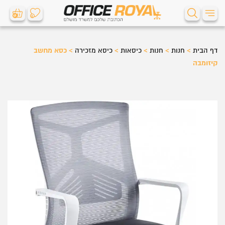
0
0
דף הבית
>
חנות
>
חנות
>
כיסאות
>
כיסא מזכירה
>
כסא מחשב
קיזומבה