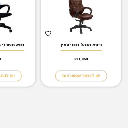
כיסא מנהל דגם יסמין
כסא משרדי ג
0
₪
1,053
יש לבחור אפשרויות
יש לבחו