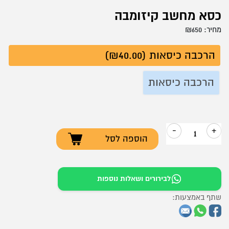
כסא מחשב קיזומבה
מחיר:
650
₪
הרכבה כיסאות (₪40.00)
הרכבה כיסאות
-
+
הוספה לסל
כמות
של
כסא
לבירורים ושאלות נוספות
מחשב
שתף באמצעות:
קיזומבה