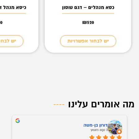
כסא מנהלים – דגם טוסון
כיסא מנהל דמ
00
₪
520
יש לבחור אפשרויות
יש לבחו
מה אומרים עלינו
ה
Vitali Kushnir
3 years ago