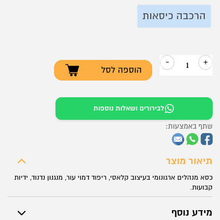
הרכבה כיסאות
-
+
הוספה לסל
כמות
של
כסא
לבירורים ושאלות נוספות
מנהלים
שתף באמצעות:
–
דגם
אלפא
תיאור מוצר
כסא מנהלים ארגונומי בעיצוב קלאסי, ריפוד דמוי עור, מנגנון נדנוד, ידיות
קבועות.
מידע נוסף