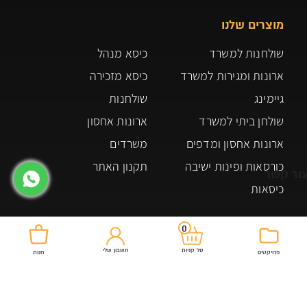
מוצרים שלנו
שולחנות למשרד
כיסא מנהל
ארונות ומגירות למשרד
כיסא מזכירה
גיימינג
שולחנות
שולחן ביתי למשרד
ארונות אחסון
ארונות אחסון ומדפים
משרדים
כורסאות ופינות ישיבה
תקנון האתר
ור קשר
כיסאות
0
חשבון שלי
סל קניות
פרויקטים
חנות