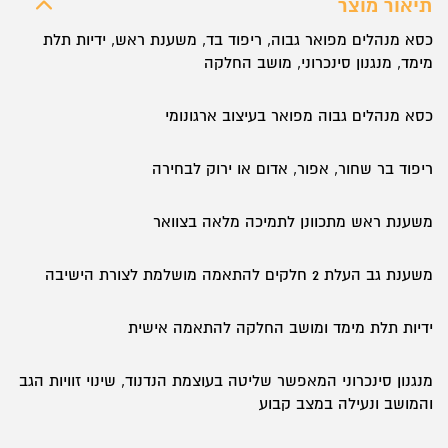
תיאור מוצר
דגם
כסא מנהלים מפואר גבוה, ריפוד בד, משענת ראש, ידיות תלת
לביא
מימד, מנגנון סינכרוני, מושב החלקה
גבוה
כסא מנהלים גבוה מפואר בעיצוב ארגונומי
ריפוד בר שחור, אפור, אדום או ירוק לבחירה
משענת ראש מתכוונן לתמיכה מלאה בצוואר
משענת גב העלת 2 חלקים להתאמה מושלמת לצורת הישיבה
ידיות תלת מימד ומושב החלקה להתאמה אישית
מנגנון סינכרוני המאפשר שליטה בעוצמת הנדנוד, שינוי זוויות הגב
והמושב ונעילה במצב קבוע