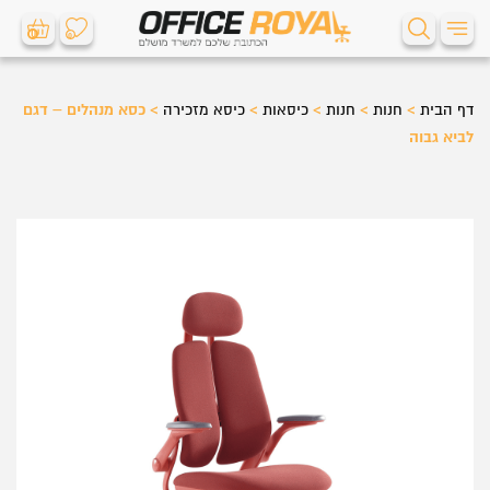
0
0
דף הבית
>
חנות
>
חנות
>
כיסאות
>
כיסא מזכירה
>
כסא מנהלים – דגם
לביא גבוה