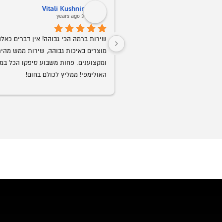
Nora Zoabi
Vitali Kush
4 years ago
שירות ברמה הכי גבוהה! אין דברים כאלה. 
שירות ברמה שלא חוויתם מעולם.
מוצרים באיכות גבוהה, שירות ממש מהירים 
ומקצוענים. פחות משבוע סיפקו הכל במקסימום 
ממליץ לכולם בחום!
נקנה ממנו שוב.