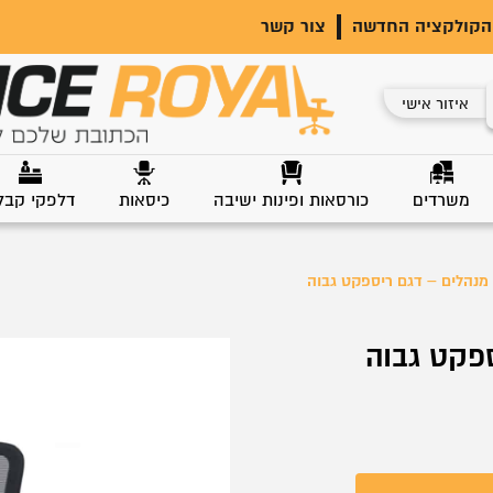
הקולקציה החדשה
צור קשר
איזור אישי
משרדים
כורסאות ופינות ישיבה
כיסאות
דלפקי קבל
מנהלים – דגם ריספקט גבוה
פקט גבוה