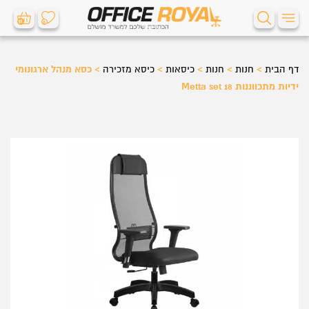
0
0
דף הבית
>
חנות
>
חנות
>
כיסאות
>
כיסא מזכירה
>
כסא מנהל ארגונומי
ידיות מתכווננות Metta set 18