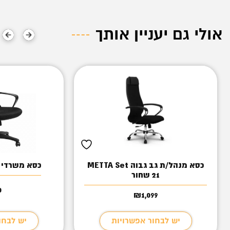
אולי גם יעניין אותך
כסא מנהל/ת גב גבוה METTA Set
כסא משרדי ד
21 שחור
0
₪
1,099
יש לבחור אפשרויות
יש לבחו