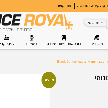
הקולקציה החדשה
צור קשר
איזור אישי
משרדים
כורסאות ופינות ישיבה
כיסאות
דלפקי קבל
גב רשת ארגונומי Black Edition
נומי
מבצע!