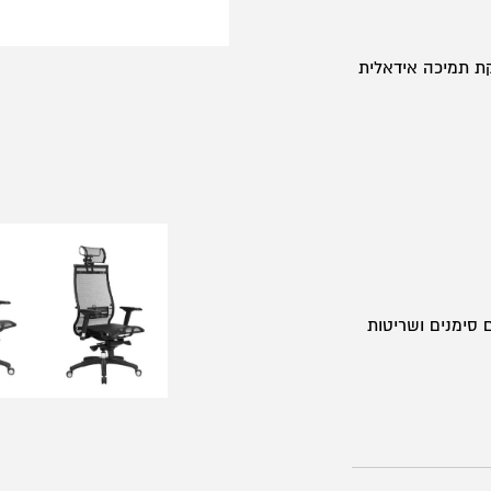
ת תמיכה אידאלית
 סימנים ושריטות