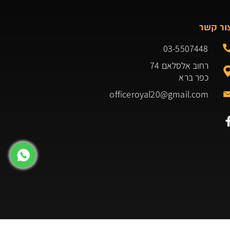
ור קשר
03-5507448
רחוב אלסלאם 74
כפר ברא
officeroyal20@gmail.com