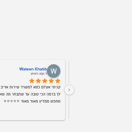
Wateen Khatib
Pr
3 years ago
קניתי אצלם כסא למשרד שירות אדיב עוזרים 
לך ברמה הכי טובה עד שתבחר מה שאתה 
מחפש ממליץ מאוד מאוד ⭐️⭐️⭐️⭐️⭐️
לות