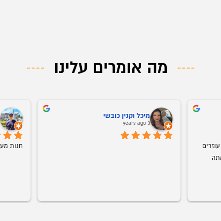
מה אומרים עלינו
מיכל וקנין כובשי
דורון בן-משה
3 years ago
3 years ago
חנות מעולה לריהוט למשרד 