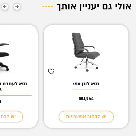
אולי גם יעניין אותך
כסא לוגן 150
8
₪
1,544
0
יש לבחור אפשרויות
יש לבחו