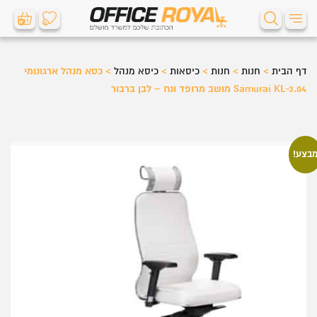
0
0
דף הבית
>
חנות
>
חנות
>
כיסאות
>
כיסא מנהל
>
כסא מנהל ארגונומי
Samurai KL-3.04 מושב מרופד ונח – לבן ברבור
בצע!