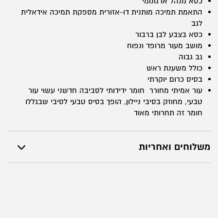
כסא מנהל ארגונומי
-
התאמת תמיכה מותנית דו-אזורית מספקת תמיכה אידאלית
לבן
לגב
כסא בצבע לבן ברבור
ברבור
מושב מעור מרופד ונפוח
גב גבוה
כולל משענת ראש
בסיס כרום יוקרתי
עור אמיתי מחורר חומר ידידותי לסביבה חדשני עשוי עור
טבעי, מחוזק בסיבי ניילון, הופך בסיס טבעי לסיבי שבגללו
חומר זה תחרותי מאוד
משלוחים ואחריות