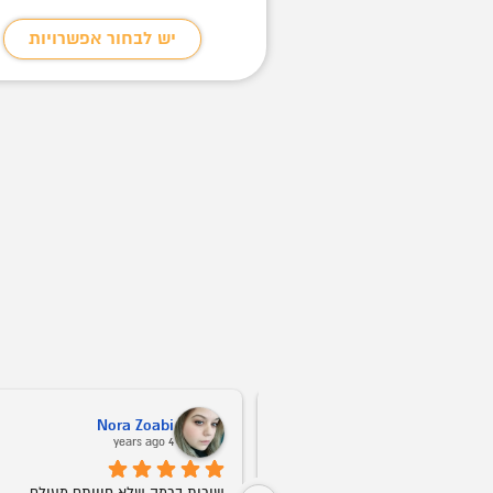
בחור אפשרויות
יש לבחור אפשרויות
Nora Zoabi
Vitali Kush
4 years ago
שירות ברמה הכי גבוהה! אין דברים כאלה. 
שירות ברמה שלא חוויתם מעולם.