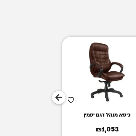
כיסא מנהל דגם יסמין
כסא מנהל דגם טוק
990
1,053
₪
₪