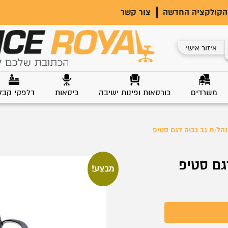
הקולקציה החדשה
צור קשר
איזור אישי
משרדים
כורסאות ופינות ישיבה
כיסאות
דלפקי קבל
הל/ת גב גבוה דגם סטיפ
גם סטיפ
מבצע!