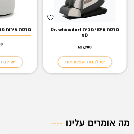
כורסת עיסוי מבית Dr. whinsdorf
כורסת אירוח מס
5D
50
₪
7,900
יש לבחור אפשרויות
יש לבחו
מה אומרים עלינו