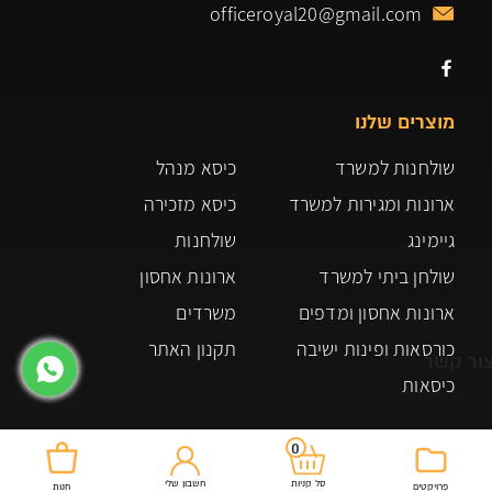
officeroyal20@gmail.com
מוצרים שלנו
שולחנות למשרד
כיסא מנהל
ארונות ומגירות למשרד
כיסא מזכירה
גיימינג
שולחנות
שולחן ביתי למשרד
ארונות אחסון
ארונות אחסון ומדפים
משרדים
כורסאות ופינות ישיבה
תקנון האתר
ור קשר
כיסאות
0
חשבון שלי
סל קניות
פרויקטים
חנות