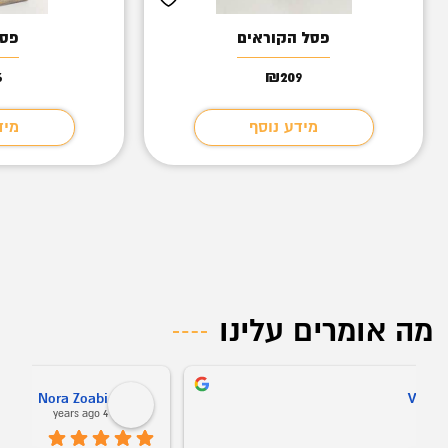
פסל הקוראים
פסל
6
₪
209
מידע נוסף
מיד
מה אומרים עלינו
Oz Buba
5 years ago