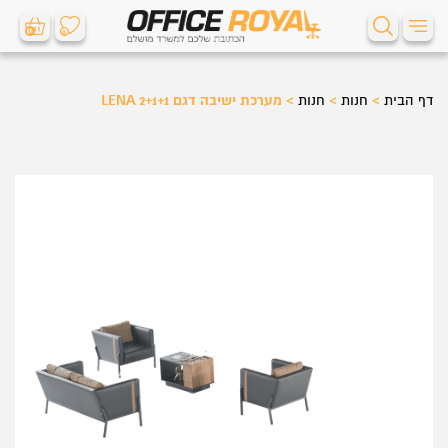
0
0
דף הבית
>
חנות
>
חנות
>
מערכת ישיבה דגם LENA 2+1+1