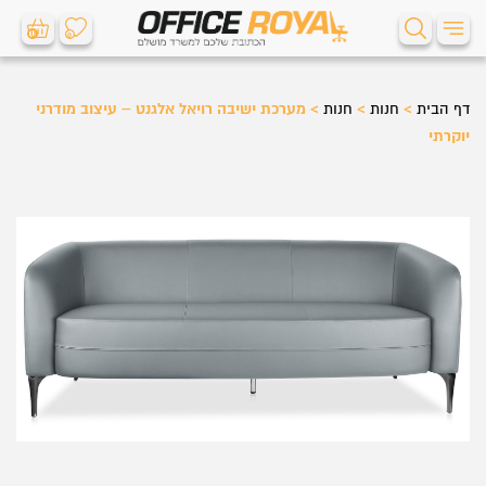
0
0
דף הבית
>
חנות
>
חנות
>
מערכת ישיבה רויאל אלגנט – עיצוב מודרני
יוקרתי