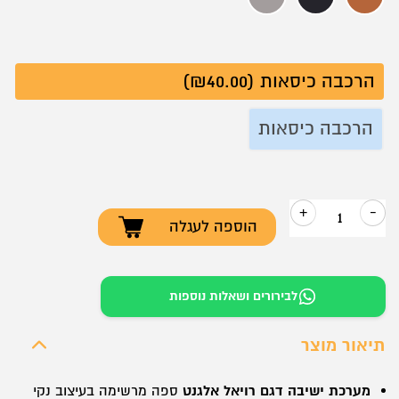
קאמל
דמוי עור שחור
דמוי עור אפור
הרכבה כיסאות (₪40.00)
הרכבה כיסאות
+
-
הוספה לעגלה
כמות
של
מערכת
לבירורים ושאלות נוספות
ישיבה
רויאל
תיאור מוצר
אלגנט
–
מערכת ישיבה דגם רויאל אלגנט
ספה מרשימה בעיצוב נקי