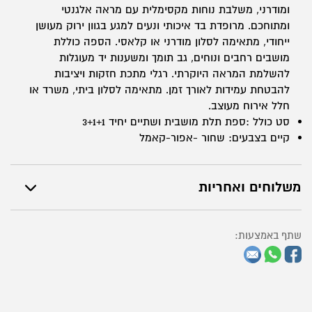
ומודרני, משלבת נוחות מקסימלית עם מראה אלגנטי
עיצוב
ומתוחכם. מרופדת בד איכותי ונעים למגע בגוון ירוק מעושן
מודרני
ייחודי, מתאימה לסלון מודרני או קלאסי. הספה כוללת
יוקרתי
מושבים רחבים ונוחים, גב תומך ומשענות יד מעוגלות
להשלמת המראה היוקרתי. רגלי מתכת חזקות ויציבות
להבטחת עמידות לאורך זמן. מתאימה לסלון ביתי, משרד או
חלל אירוח מעוצב.
סט כולל :ספת תלת מושבית ושתיים יחיד 3+1+1
קיים בצבעים: שחור -אפור-קאמל
משלוחים ואחריות
שתף באמצעות: