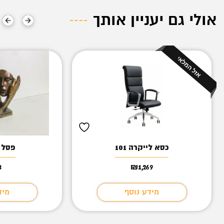
אולי גם יעניין אותך
כסא לייקרה 101
פסל 
3
₪
1,269
מידע נוסף
מיד