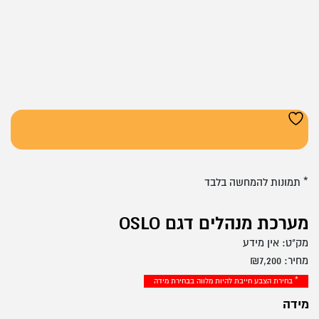
* תמונות להמחשה בלבד
מערכת מנהלים דגם OSLO
מק"ט:
אין מידע
מחיר:
7,200
₪
* בחירת הצבע חייבת להיות מלווה בבחירת מידה
מידה