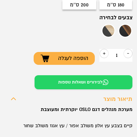
180 ס''מ
200 ס''מ
180 ס''מ
200 ס''מ
צבעים לבחירה
עץ אגוז משולב שחור
עץ אלון משולב אפור
+
-
הוספה לעגלה
כמות
של
מערכת
לבירורים ושאלות נוספות
מנהלים
דגם
תיאור מוצר
OSLO
מערכת מנהלים דגם OSLO יוקרתית ומעוצבת
קיים בצבע עץ אלון משולב אפור / עץ אגוז משולב שחור