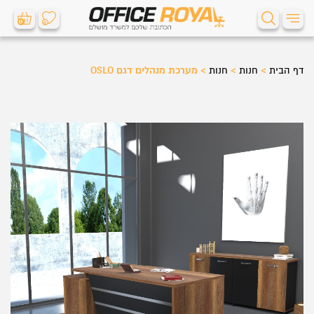
0
0
דף הבית
>
חנות
>
חנות
>
מערכת מנהלים דגם OSLO