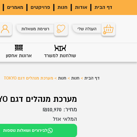
דף הבית
אודות
חנות
פרויקטים
מאמרים
העגלה שלי
רשימת משאלות
0
0
שולחנות למשרד
ארונות אחסון
דף הבית
>
חנות
>
חנות
>
מערכת מנהלים דגם TOKYO
מערכת מנהלים דגם TOKYO
מחיר:
10,970
₪
המלאי אזל
לבירורים ושאלות נוספות