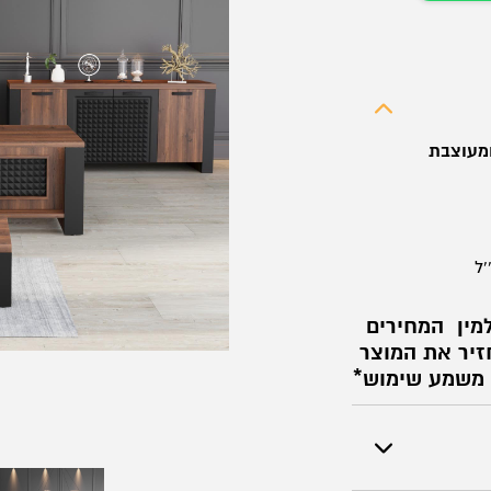
'ל
מין
המחירים
זיר את המוצר
 משמע שימוש*