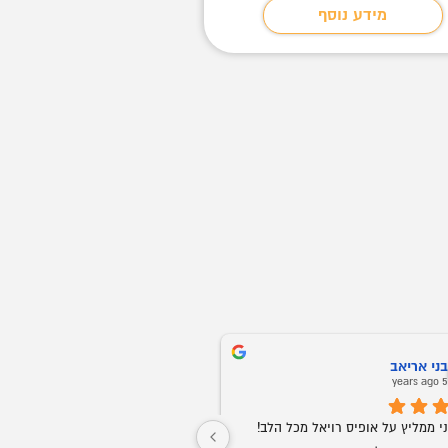
מידע נוסף
מידע נוסף
ני אריאב
Oz Buba
5 years ago
5 years ag
חברים אני ממליץ על אופיס רויאל מכל הלב! 