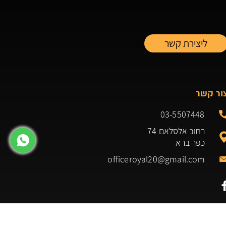
ור קשר
03-5507448
רחוב אלסלאם 74
כפר ברא
officeroyal20@gmail.com