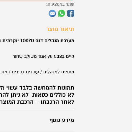
שתף באמצעות:
תיאור מוצר
מערכת מנהלים דגם TOKYO יוקרתית ומעוצבת
קיים בצבע עץ אגוז משולב שחור
מתאים למנהלים / עובדים בכירים / מנכ'
תמונות להמחשה בלבד
עשוי מל
לא כוללים כסאות
לא ניתן להח
לאחר הרכבתו – הרכבת המוצר
מידע נוסף