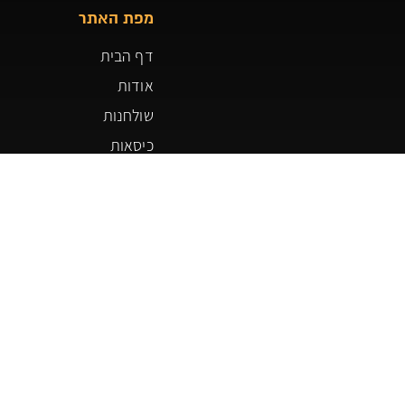
מפת האתר
דף הבית
אודות
שולחנות
כיסאות
ארונות ומגירות למשרד
משרדי מנהלים
פרויקטים
צור קשר