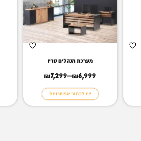
מערכת מנהלים טריו
7,299
6,999
–
₪
₪
טווח
מחירים:
יש לבחור אפשרויות
עד