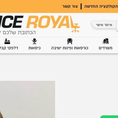
הקולקציה החדשה
צור קשר
איזור אישי
משרדים
כורסאות ופינות ישיבה
כיסאות
דלפקי קבל