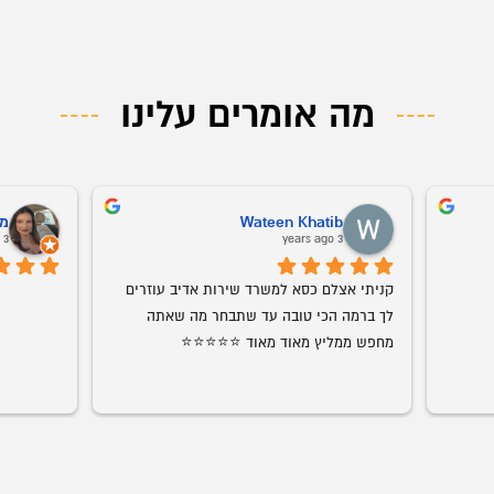
מה אומרים עלינו
Nora Zoabi
ליזה בחרך
4 years ago
4 years ago
ירות ברמה שלא חוויתם מעולם.
אמג'ד דואג שהמוצר יגיע במהירות וביעילות, 
התהליך
מוצרים ברמת גימור מדהימה. עכשיו הוא 
מאוד אוהבת
התחיל להביא חדרי ילדים גם אנחנו בהחלט 
קנה ממנו שוב.