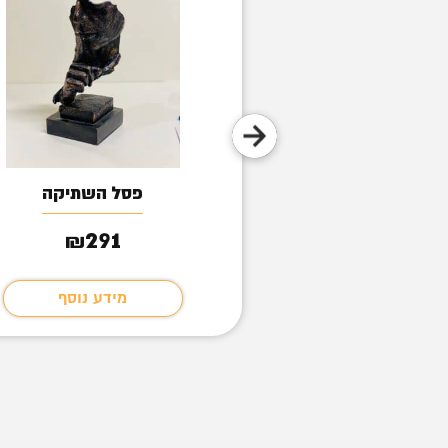
עון משרד
פסל השתיקה
291
662
₪
₪
מידע נוסף
מידע נוסף