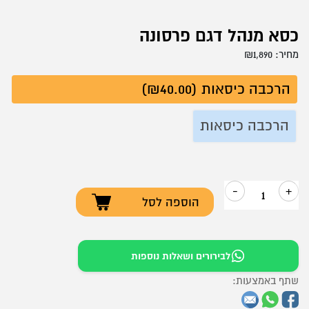
כסא מנהל דגם פרסונה
מחיר:
1,890
₪
הרכבה כיסאות (₪40.00)
הרכבה כיסאות
-
+
הוספה לסל
כמות
של
כסא
לבירורים ושאלות נוספות
מנהל
שתף באמצעות:
דגם
פרסונה