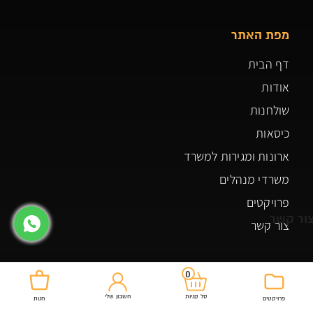
מפת האתר
דף הבית
אודות
שולחנות
כיסאות
ארונות ומגירות למשרד
משרדי מנהלים
פרויקטים
ור קשר
צור קשר
צור קשר
0
03-5507448
חשבון שלי
סל קניות
פרויקטים
חנות