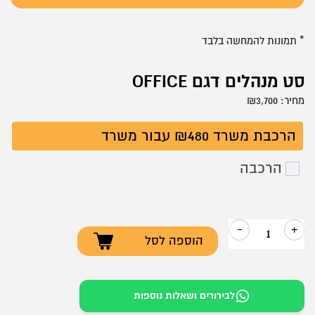
* תמונות להמחשה בלבד
סט מנהלים דגם OFFICE
מחיר:
3,700
₪
הרכבת משרד ₪480 עבור משרד
הרכבה
-
+
הוספה לסל
כמות
של
סט
לבירורים ושאלות נוספות
מנהלים