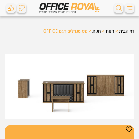
0
0
דף הבית
>
חנות
>
חנות
>
סט מנהלים דגם OFFICE