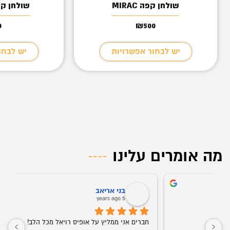
שולחן קפה MIRAC
שולחן קפה 
0
₪
500
יש לבחור אפשרויות
יש לבחו
מה אומרים עלינו
Levy
Oz Buba
5 years ago
5 years ago
ש עסקים שנותנים שירות מצוין ויש בעלי עסקים כמו 