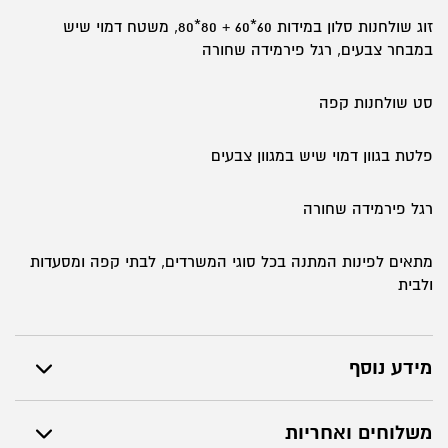
ואירוח
זוג שולחנות סלון במידות 60*60 + 80*80, משטח דמוי שיש
–
במבחר צבעים, רגל פירמידה שחורה
דגם
ראדו
סט שולחנות קפה
פלטת בגוון דמוי שיש במגוון צבעים
רגל פירמידה שחורה
מתאים לפינות המתנה בכל סוגי המשרדים, לבתי קפה ומסעדות
ולבית
מידע נוסף
משלוחים ואחריות