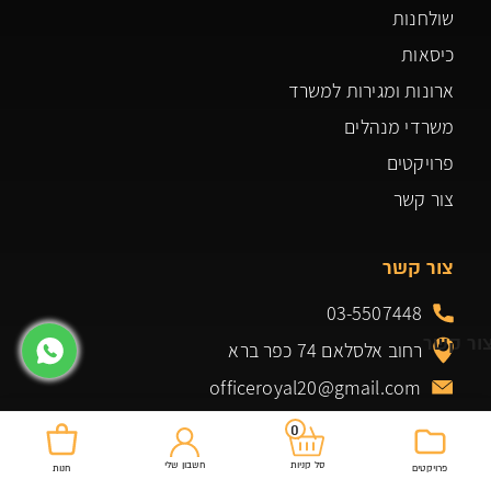
שולחנות
כיסאות
ארונות ומגירות למשרד
משרדי מנהלים
פרויקטים
צור קשר
צור קשר
03-5507448
ור קשר
רחוב אלסלאם 74 כפר ברא
officeroyal20@gmail.com
0
חשבון שלי
סל קניות
פרויקטים
חנות