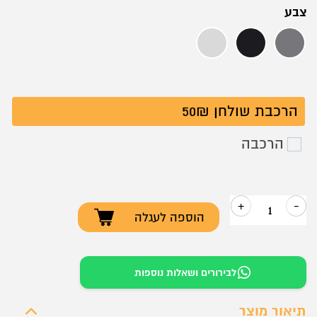
צבע
שיש אפור
שיש שחור
שיש לבן
הרכבת שולחן 50₪
הרכבה
+
-
הוספה לעגלה
כמות
של
סט
לבירורים ושאלות נוספות
שולחנות
קפה
תיאור מוצר