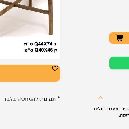
* תמונות להמחשה בלבד
עשויים מסגרת ורגלים
זקה.