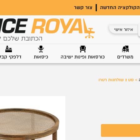
הקולקציה החדשה
צור קשר
איזור אישי
משרדים
כורסאות ופינות ישיבה
כיסאות
דלפקי קבל
>
סט 2 שולחנות רטרו