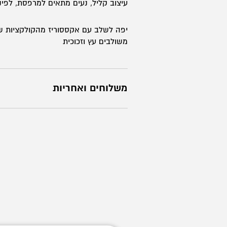
עיצוב קליל, נעים מתאים למרפסת, לפי
יפה לשלב עם אקססוריז מהקולקציות של
משולבים עץ וזכוכית
משלוחים ואחריות