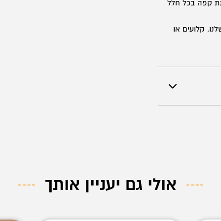
נת קפה בכל חלל
נו, קלועים או
אולי גם יעניין אותך