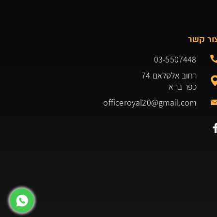
ור קשר
03-5507448
רחוב אלסלאם 74
כפר ברא
officeroyal20@gmail.com