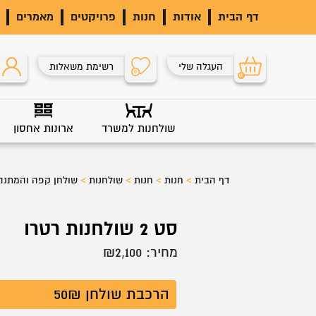
דף הבית
אודות
חנות
פרויקטים
מאמרים
העגלה שלי
רשימת משאלות
0
0
שולחנות למשרד
ארונות אחסון
דף הבית
>
חנות
>
חנות
>
שולחנות
>
שולחן קפה והמתנה
סט 2 שולחנות רטרו
מחיר:
2,100
₪
הרכבת שולחן 50₪