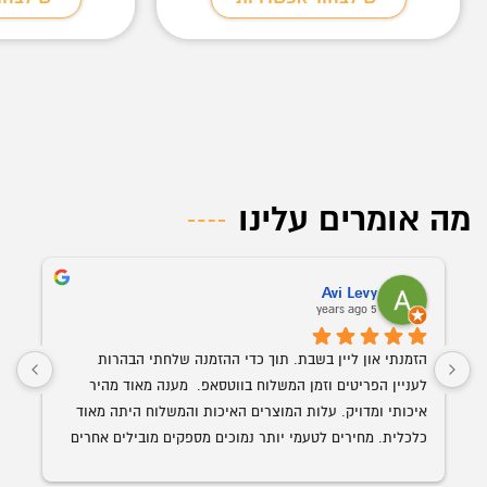
מה אומרים עלינו
Avi Levy
5 years ago
הזמנתי און ליין בשבת. תוך כדי ההזמנה שלחתי הבהרות 
לעניין הפריטים וזמן המשלוח בווטסאפ.  מענה מאוד מהיר 
איכותי ומדויק. עלות המוצרים האיכות והמשלוח היתה מאוד 
כלכלית. מחירים לטעמי יותר נמוכים מספקים מובילים אחרים 
השולחן הנבחר 
עם איכות ושירות הרבה יותר גבוה. האספקה היתה תוך פחות 