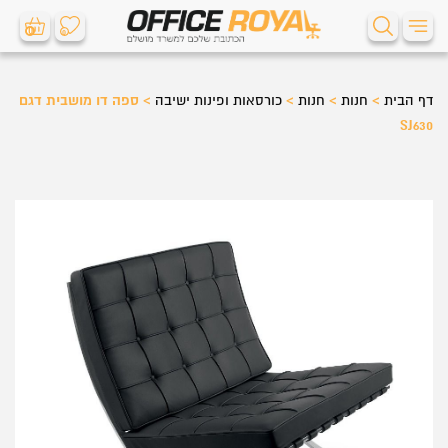
0
0
דף הבית
>
חנות
>
חנות
>
כורסאות ופינות ישיבה
>
ספה דו מושבית דגם
SJ630