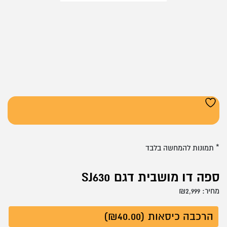
* תמונות להמחשה בלבד
ספה דו מושבית דגם SJ630
מחיר:
2,999
₪
הרכבה כיסאות (₪40.00)