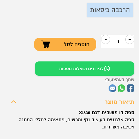
הרכבה כיסאות
-
+
הוספה לסל
כמות
של
ספה
לבירורים ושאלות נוספות
דו
שתף באמצעות:
מושבית
דגם
SJ630
תיאור מוצר
ספה דו מושבית דגם SJ630
ספה אלגנטית בעיצוב נקי ומרשים, מתאימה לחללי המתנה
וישיבה משרדית.