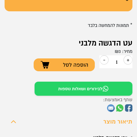
* תמונות להמחשה בלבד
עט הדגשה מלבני
מחיר:
3
₪
-
+
הוספה לסל
כמות
של
עט
לבירורים ושאלות נוספות
הדגשה
שתף באמצעות:
מלבני
תיאור מוצר