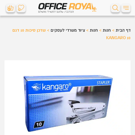
0
0
דף הבית
>
חנות
>
חנות
>
ציוד משרדי לעסקים
>
שדכן סיכות 10 דגם
KANGARO 10