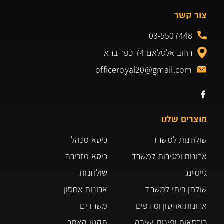
צור קשר
03-5507448
רחוב אלסלאם 74 כפר ברא
officeroyal20@gmail.com
מוצרים שלנו
שולחנות למשרד
כיסא מנהל
ארונות ומגירות למשרד
כיסא מזכירה
גיימינג
שולחנות
שולחן ביתי למשרד
ארונות אחסון
ארונות אחסון ומדפים
משרדים
כורסאות ופינות ישיבה
תקנון האתר