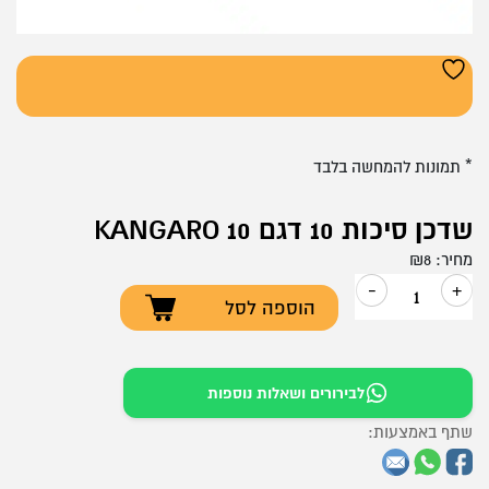
* תמונות להמחשה בלבד
שדכן סיכות 10 דגם KANGARO 10
מחיר:
8
₪
-
+
הוספה לסל
כמות
של
שדכן
לבירורים ושאלות נוספות
סיכות
שתף באמצעות:
10
דגם