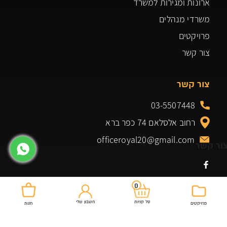
ארונות ומגירות למשרד
משרדי מנהלים
פרויקטים
צור קשר
צור קשר
03-5507448
רחוב אלסלאם 74 כפר ברא
officeroyal20@gmail.com
ור קשר
0
מוצרים שלנו
חשבון שלי
סל קניות
פרויקטים
חנות
שולחנות למשרד
כיסא מנהל