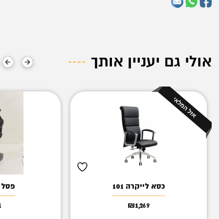
אולי גם יעניין אותך
כסא לייקרה 101
פסל 
1
₪
1,269