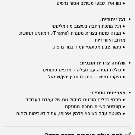
▸ גוון אלון טבעי משולב אפור גרפיט
רגל ייחודית
:
▸ רגל מתכת רחבה בעיצוב מינימליסטי
▸ מבנה פתוח בצורת מסגרת (Frame), המעניק תחושת
מרחב ואווריריות
▸ גימור צבע אפוקסי עמיד בגוון גרפיט
שלוחה צדדית מובנית
:
▸ כוללת מגירה עם נעילה + מדפים פתוחים
▸ מיקום גמיש – ניתן להתקין ימין/שמאל
מאפיינים נוספים
:
▸ פתחי כבלים מובנים לניהול נוח של עמדת העבודה
▸ קונסטרוקציית מתכת מחוזקת
▸ משטח עבה בציפוי מלמין איכותי, עמיד לשריטות ולחום