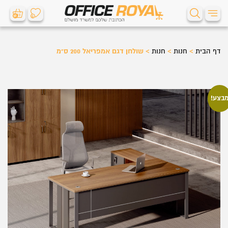
0
0
דף הבית
>
חנות
>
חנות
>
שולחן דגם אמפריאל 200 ס"מ
בצע!