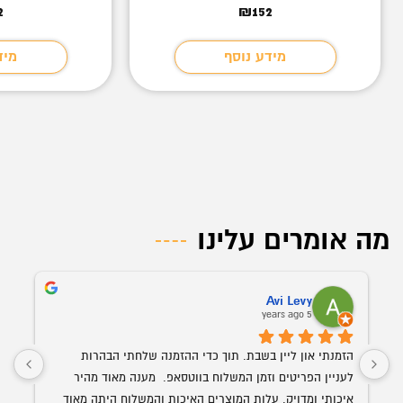
2
₪
152
מידע נוסף
מיד
מה אומרים עלינו
Avi Levy
5 years ago
הזמנתי און ליין בשבת. תוך כדי ההזמנה שלחתי הבהרות 
לעניין הפריטים וזמן המשלוח בווטסאפ.  מענה מאוד מהיר 
איכותי ומדויק. עלות המוצרים האיכות והמשלוח היתה מאוד 