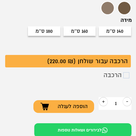
אגוז DERBY
אלון ROYAL TEAK
מידה
140 ס''מ
160 ס''מ
180 ס''מ
140 ס''מ
160 ס''מ
180 ס''מ
הרכבה עבור שולחן (₪ 220.00)
הרכבה
+
-
הוספה לעגלה
כמות
של
שולחן
לבירורים ושאלות נוספות
דגם