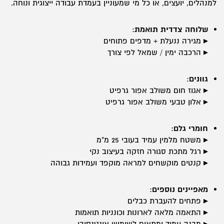
למנהלים, יועצים, או כל מי שמעוניין בעמדת עבודה ייצוגית ונוחה.
שלוחה צדדית תואמת
:
▸ מגירה ננעלת + מדפים פתוחים
▸ הרכבה ימין / שמאל לפי צורך
גוונים
:
▸ אגוז חום משולב אפור גרפיט
▸ אלון טבעי משולב אפור גרפיט
חומרי גלם
:
▸ משטח מלמין עמיד בעובי 25 מ"מ
▸ רגל מתכת סגורה חזקה בעיצוב נקי
▸ קנטים מוקשחים למראה מוקפד ועמידות גבוהה
מאפיינים נוספים
:
▸ פתחים להעברת כבלים
▸ התאמה מלאה לארונות וכונניות תואמות