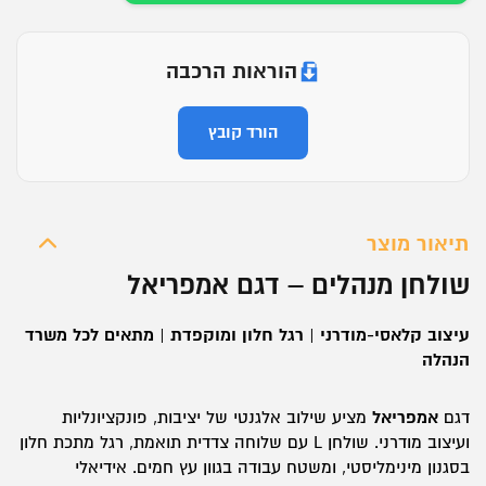
אמפריאל
הוראות הרכבה
הורד קובץ
תיאור מוצר
שולחן מנהלים – דגם
אמפריאל
עיצוב קלאסי-מודרני | רגל חלון ומוקפדת | מתאים לכל משרד
הנהלה
דגם
אמפריאל
מציע שילוב אלגנטי של יציבות, פונקציונליות
ועיצוב מודרני. שולחן L עם שלוחה צדדית תואמת, רגל מתכת חלון
בסגנון מינימליסטי, ומשטח עבודה בגוון עץ חמים. אידיאלי