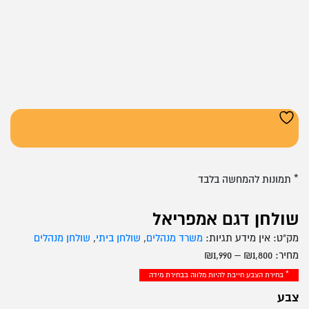
* תמונות להמחשה בלבד
שולחן דגם אמפריאל
מק"ט:
אין מידע
תגיות:
משרד מנהלים
,
שולחן ביתי
,
שולחן מנהלים
טווח
מחיר:
1,800
₪
–
1,990
₪
מחירים:
* בחירת הצבע חייבת להיות מלווה בבחירת מידה
צבע
עד