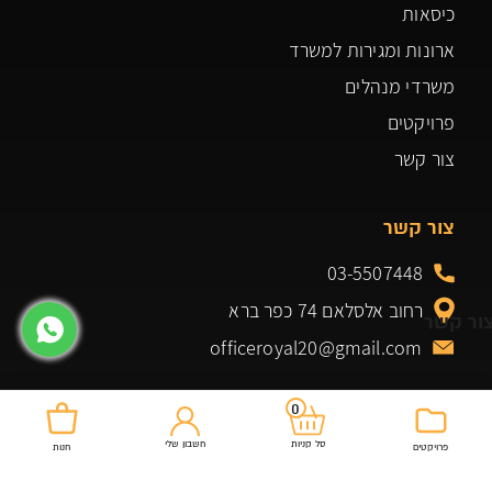
כיסאות
ארונות ומגירות למשרד
משרדי מנהלים
פרויקטים
צור קשר
צור קשר
03-5507448
רחוב אלסלאם 74 כפר ברא
ור קשר
officeroyal20@gmail.com
0
חשבון שלי
סל קניות
פרויקטים
חנות
מוצרים שלנו