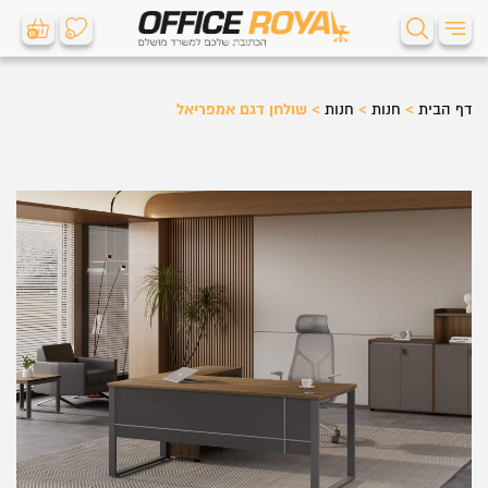
0
0
דף הבית
>
חנות
>
חנות
>
שולחן דגם אמפריאל