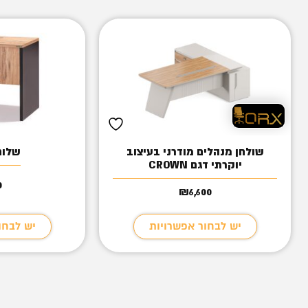
שולחן מנהלים מודרני בעיצוב
שלוחה 
יוקרתי דגם CROWN
0
₪
6,600
יש לבחור אפשרויות
יש לבחו