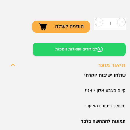
+
-
הוספה לעגלה
כמות
של
שולחן
לבירורים ושאלות נוספות
ישיבות
דגם
תיאור מוצר
גרנד
שולחן ישיבות יוקרתי
קיים בצבע אלון / אגוז
משולב ריפוד דמוי עור
תמונות להמחשה בלבד