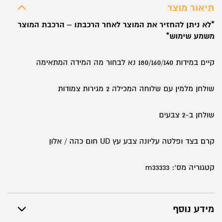
עם
תיאור מוצר
שלוחה
*לא ניתן להחזיר את המוצר לאחר הרכבתו – הרכבת המוצר
דגם
משמע שימוש*
אודיסה
-
קיים במידות 180/160/140 נא לבחור מה המידה המתאימה
EDUSSA
שולחן מלמין עם שלוחה המכילה 2 מגירות צמודות
שולחן ב-2 צבעים
קרם בצד ופלטה עליונה צבע עץ UD חום כהה / אלון
קטגוריה מס': m33333
מידע נוסף