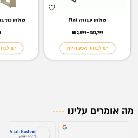
שולחן עבודה Flat
שולחן כתיבה
0
₪
2,899
–
₪
2,799
טווח
מחירים:
יש לבחור אפשרויות
יש לבחו
עד
מה אומרים עלינו
Vitali Kushnir
3 years ago