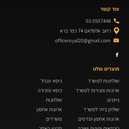
צור קשר
03-5507448
רחוב אלסלאם 74 כפר ברא
officeroyal20@gmail.com
מוצרים שלנו
שולחנות למשרד
כיסא מנהל
ארונות ומגירות למשרד
כיסא מזכירה
גיימינג
שולחנות
שולחן ביתי למשרד
ארונות אחסון
ארונות אחסון ומדפים
משרדים
כורסאות ופינות ישיבה
תקנון האתר