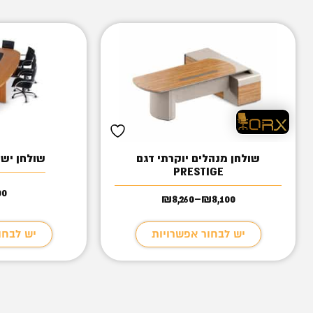
שולחן מנהלים יוקרתי דגם
שולחן ישי
PRESTIGE
00
₪
8,260
–
₪
8,100
טווח
מחירים:
יש לבחור אפשרויות
יש לבחו
עד