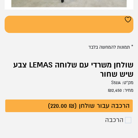
* תמונות להמחשה בלבד
שולחן משרדי עם שלוחה LEMAS צבע
שיש שחור
מק"ט:
S5114
מחיר:
2,450
₪
הרכבה עבור שולחן (₪ 220.00)
הרכבה