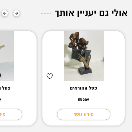
אולי גם יעניין אותך
פסל הקוראים
פסל 
9
₪
209
מידע נוסף
מיד