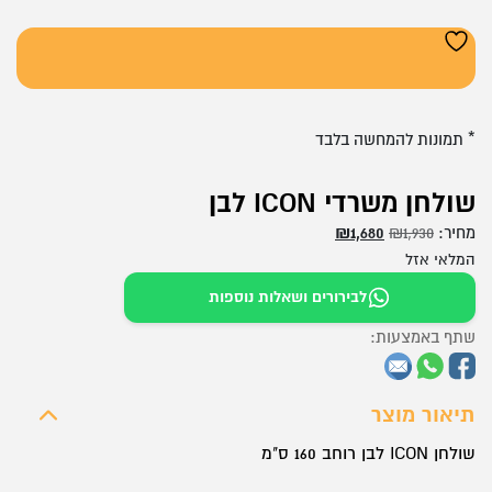
* תמונות להמחשה בלבד
שולחן משרדי ICON לבן
המחיר
המחיר
מחיר:
1,930
₪
1,680
₪
המקורי
הנוכחי
המלאי אזל
היה:
הוא:
לבירורים ושאלות נוספות
₪1,680.
₪1,930.
שתף באמצעות:
תיאור מוצר
שולחן ICON לבן רוחב 160 ס"מ