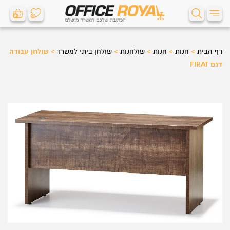
0
0
דף הבית
>
חנות
>
חנות
>
שולחנות
>
שולחן ביתי למשרד
>
שולחן עבודה
דגם FIRAT