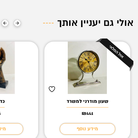
אולי גם יעניין אותך
שעון מודרני למשרד
כד
6
₪
441
מידע נוסף
מיד