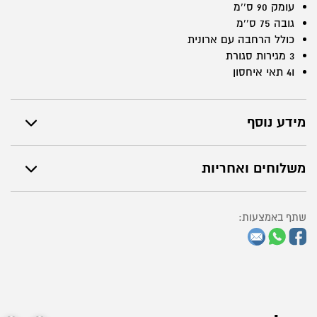
עומק 90 ס``מ
צד
גובה 75 ס``מ
ימין
כולל הרחבה עם ארונית
3 מגירות סגורת
ו4 תאי איחסון
מידע נוסף
משלוחים ואחריות
שתף באמצעות: