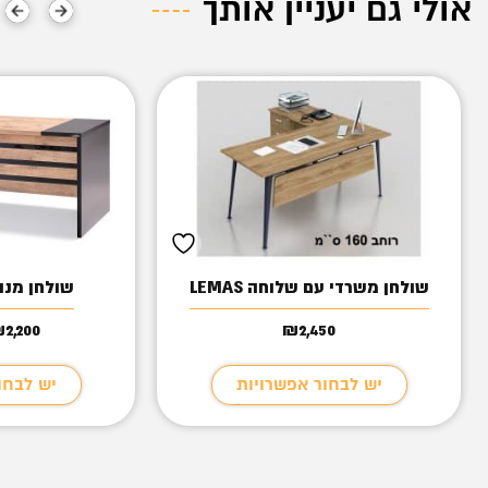
אולי גם יעניין אותך
שולחן משרדי עם שלוחה LEMAS
שולחן מנהלי
₪
2,200
₪
2,450
יש לבחור אפשרויות
יש לבחו