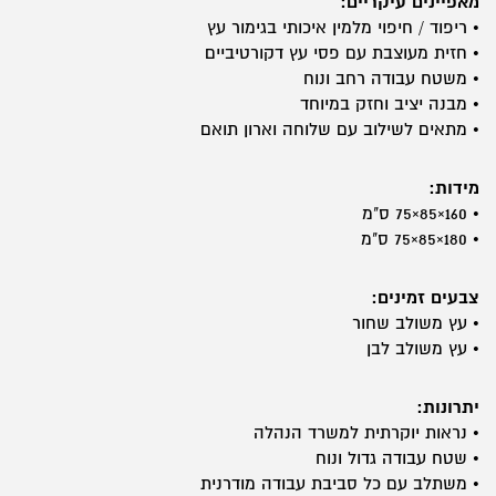
מאפיינים עיקריים:
• ריפוד / חיפוי מלמין איכותי בגימור עץ
• חזית מעוצבת עם פסי עץ דקורטיביים
• משטח עבודה רחב ונוח
• מבנה יציב וחזק במיוחד
• מתאים לשילוב עם שלוחה וארון תואם
מידות:
• 160×85×75 ס"מ
• 180×85×75 ס"מ
צבעים זמינים:
• עץ משולב שחור
• עץ משולב לבן
יתרונות:
• נראות יוקרתית למשרד הנהלה
• שטח עבודה גדול ונוח
• משתלב עם כל סביבת עבודה מודרנית