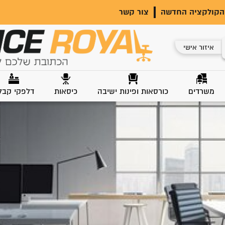
הקולקציה החדשה
צור קשר
איזור אישי
משרדים
כורסאות ופינות ישיבה
כיסאות
דלפקי קבל