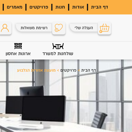
דף הבית
אודות
חנות
פרויקטים
מאמרים
העגלה שלי
רשימת משאלות
0
0
שולחנות למשרד
ארונות אחסון
דף הבית
>
פרויקטים
>
מועצה אזורית הגלבוע