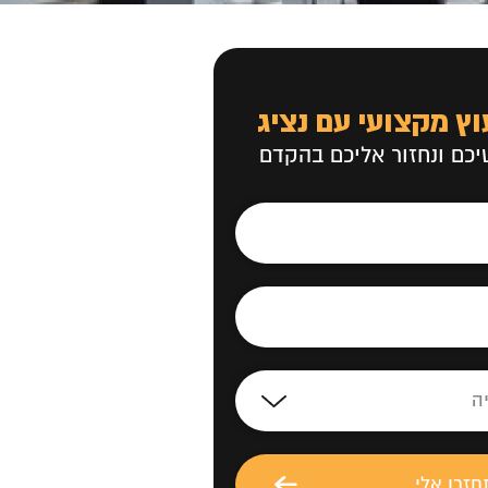
וץ מקצועי עם נציג
כם ונחזור אליכם בהקדם