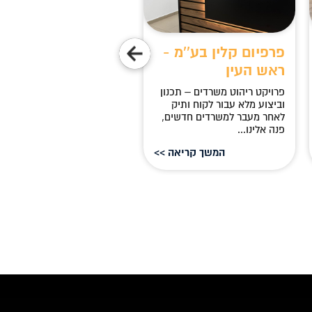
פרפיום קלין בע''מ -
גיניוס גול בע''מ -
ראש העין
נצרת
פרויקט ריהוט משרדים – תכנון
פרויקט משרד - גיניוס גול בע'
וביצוע מלא עבור לקוח ותיק
ייעוץ ועיצוב מותאם אישית
לאחר מעבר למשרדים חדשים,
לאחר פגישת ייעוץ מקיפה,
פנה אלינו...
יצרנו עבור הלקוח...
המשך קריאה >>
המשך קריאה 