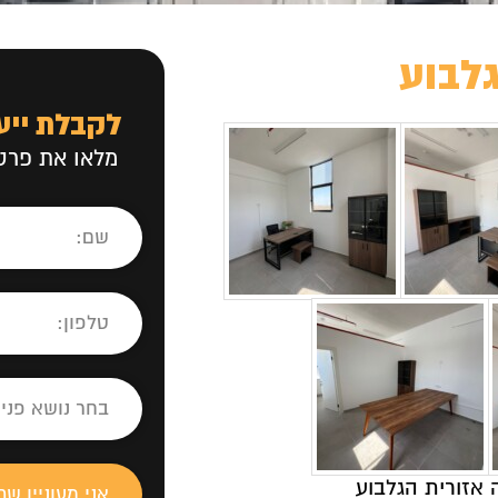
לבוע
לקבלת ייע
מלאו את פרטי
אזורית הגלבוע