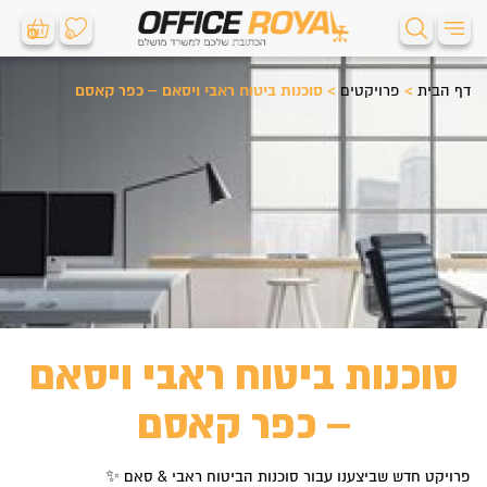
0
0
דף הבית
>
פרויקטים
>
סוכנות ביטוח ראבי ויסאם – כפר קאסם
סוכנות ביטוח ראבי ויסאם
– כפר קאסם
פרויקט חדש שביצענו עבור סוכנות הביטוח ראבי & סאם ✨