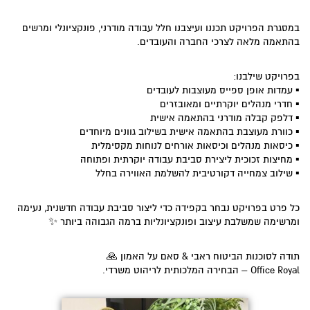
במסגרת הפרויקט תכננו ועיצבנו חלל עבודה מודרני, פונקציונלי ומרשים
בהתאמה מלאה לצרכי החברה והעובדים.
בפרויקט שילבנו:
▪️ עמדות אופן ספייס מעוצבות לעובדים
▪️ חדרי מנהלים יוקרתיים ומאובזרים
▪️ דלפק קבלה מודרני בהתאמה אישית
▪️ כוורת מעוצבת בהתאמה אישית בשילוב גוונים מיוחדים
▪️ כיסאות מנהלים וכיסאות אורחים לנוחות מקסימלית
▪️ מחיצות זכוכית ליצירת סביבת עבודה יוקרתית ופתוחה
▪️ שילוב צמחייה דקורטיבית להשלמת האווירה בחלל
כל פרט בפרויקט נבחר בקפידה כדי ליצור סביבת עבודה חדשנית, נעימה
ומרשימה שמשלבת עיצוב ופונקציונליות ברמה הגבוהה ביותר ✨
תודה לסוכנות הביטוח ראבי & סאם על האמון 🙏
Office Royal – הבחירה המלכותית לריהוט משרדי.