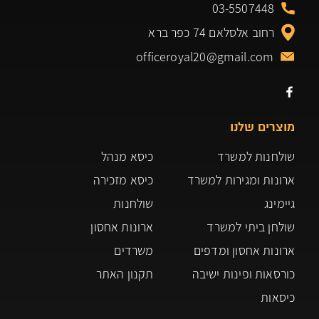
03-5507448
רחוב אלסלאם 74 כפר ברא
officeroyal20@gmail.com
מוצרים שלנו
שולחנות למשרד
כיסא מנהל
ארונות ומגירות למשרד
כיסא מזכירה
גיימינג
שולחנות
שולחן ביתי למשרד
ארונות אחסון
ארונות אחסון ומדפים
משרדים
כורסאות ופינות ישיבה
תקנון האתר
כיסאות